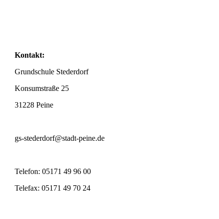
Kontakt:
Grundschule Stederdorf
Konsumstraße 25
31228 Peine
gs-stederdorf@stadt-peine.de
Telefon:
05171
49 96 00
Telefax:
05171
49 70 24