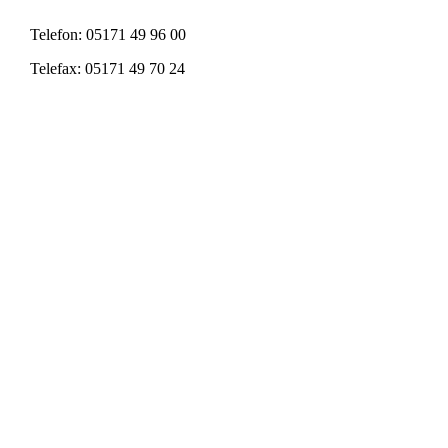
Telefon:
05171
49 96 00
Telefax:
05171
49 70 24