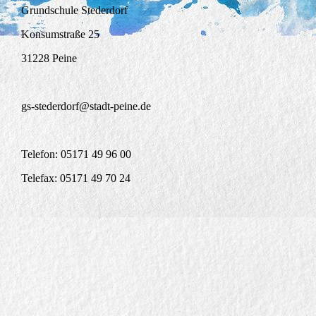
Grundschule Stederdorf
Konsumstraße 25
31228 Peine
gs-stederdorf@stadt-peine.de
Telefon:
05171
49 96 00
Telefax:
05171
49 70 24