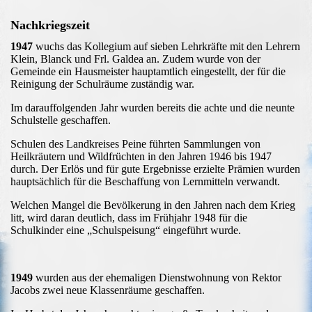
Nachkriegszeit
1947
wuchs das Kollegium auf sieben Lehrkräfte mit den Lehrern
Klein, Blanck und Frl. Galdea an. Zudem wurde von der
Gemeinde ein Hausmeister hauptamtlich eingestellt, der für die
Reinigung der Schulräume zuständig war.
Im darauffolgenden Jahr wurden bereits die achte und die neunte
Schulstelle geschaffen.
Schulen des Landkreises Peine führten Sammlungen von
Heilkräutern und Wildfrüchten in den Jahren 1946 bis 1947
durch. Der Erlös und für gute Ergebnisse erzielte Prämien wurden
hauptsächlich für die Beschaffung von Lernmitteln verwandt.
Welchen Mangel die Bevölkerung in den Jahren nach dem Krieg
litt, wird daran deutlich, dass im Frühjahr 1948 für die
Schulkinder eine „Schulspeisung“ eingeführt wurde.
1949
wurden aus der ehemaligen Dienstwohnung von Rektor
Jacobs zwei neue Klassenräume geschaffen.