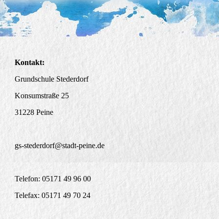
Kontakt:
Grundschule Stederdorf
Konsumstraße 25
31228 Peine
gs-stederdorf@stadt-peine.de
Telefon:
05171
49 96 00
Telefax:
05171
49 70 24