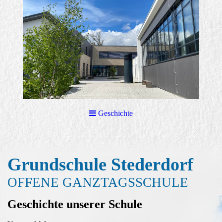
Geschichte
Grundschule Stederd
orf
OFFENE GANZTAGSSCHULE
Geschichte unserer Schule