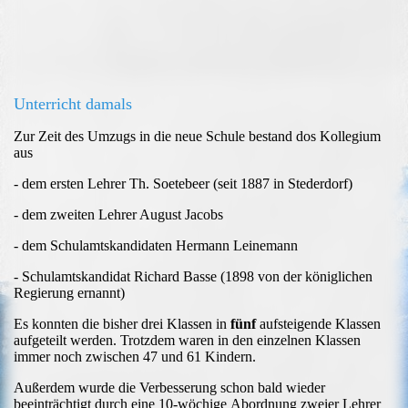
Unterricht damals
Zur Zeit des Umzugs in die neue Schule bestand dos Kollegium
aus
- dem ersten Lehrer Th. Soetebeer (seit 1887 in Stederdorf)
- dem zweiten Lehrer August Jacobs
- dem Schulamtskandidaten Hermann Leinemann
- Schulamtskandidat Richard Basse (1898 von der königlichen
Regierung ernannt)
Es konnten die bisher drei Klassen in
fünf
aufsteigende Klassen
aufgeteilt werden. Trotzdem waren in den einzelnen Klassen
immer noch zwischen 47 und 61 Kindern.
Außerdem wurde die Verbesserung schon bald wieder
beeinträchtigt durch eine 10-wöchige
Abordnung zweier Lehrer