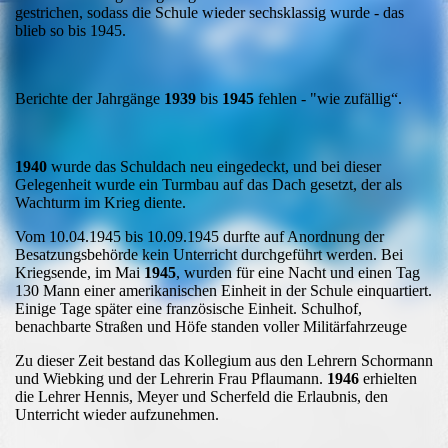
gestrichen, sodass die Schule wieder sechsklassig wurde - das
blieb so bis 1945.
Berichte der Jahrgänge
1939
bis
1945
fehlen - "wie zufällig“.
1940
wurde das Schuldach neu eingedeckt, und bei dieser
Gelegenheit wurde ein Turmbau auf das Dach gesetzt, der als
Wachturm im Krieg diente.
Vom 10.04.1945 bis 10.09.1945 durfte auf Anordnung der
Besatzungsbehörde kein Unterricht durchgeführt werden. Bei
Kriegsende, im Mai
1945
, wurden für eine Nacht und einen Tag
130 Mann einer amerikanischen Einheit in der Schule einquartiert.
Einige Tage später eine französische Einheit. Schulhof,
benachbarte Straßen und Höfe standen voller Militärfahrzeuge
Zu dieser Zeit bestand das Kollegium aus den Lehrern Schormann
und Wiebking und der Lehrerin Frau Pflaumann.
1946
erhielten
die Lehrer Hennis, Meyer und Scherfeld die Erlaubnis, den
Unterricht wieder aufzunehmen.